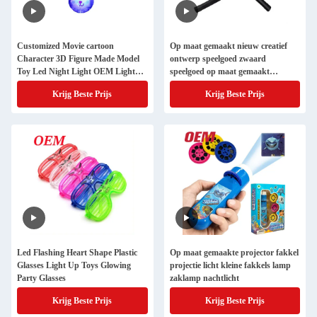
Customized Movie cartoon
Op maat gemaakt nieuw creatief
Character 3D Figure Made Model
ontwerp speelgoed zwaard
Toy Led Night Light OEM Light
speelgoed op maat gemaakt
Toy Manufacturer
product speelgoed fabriek
Krijg Beste Prijs
Krijg Beste Prijs
Led Flashing Heart Shape Plastic
Op maat gemaakte projector fakkel
Glasses Light Up Toys Glowing
projectie licht kleine fakkels lamp
Party Glasses
zaklamp nachtlicht
Krijg Beste Prijs
Krijg Beste Prijs