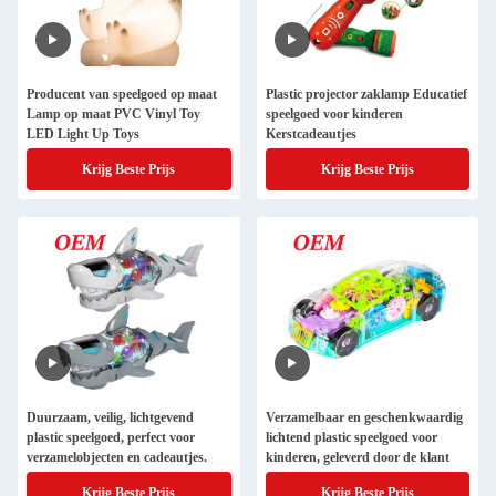
Producent van speelgoed op maat
Plastic projector zaklamp Educatief
Lamp op maat PVC Vinyl Toy
speelgoed voor kinderen
LED Light Up Toys
Kerstcadeautjes
Krijg Beste Prijs
Krijg Beste Prijs
Duurzaam, veilig, lichtgevend
Verzamelbaar en geschenkwaardig
plastic speelgoed, perfect voor
lichtend plastic speelgoed voor
verzamelobjecten en cadeautjes.
kinderen, geleverd door de klant
Krijg Beste Prijs
Krijg Beste Prijs