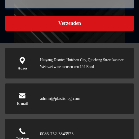
Verzenden
Huiyang District, Huizhou City, Qiuchang Street kantoor
Weibwei witte mensen een 154 Road
Adres
admin@plastic-eg.com
E-mail
0086-752-3843523