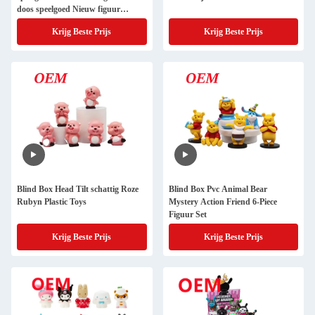
doos speelgoed Nieuw figuur
speelgoed
Krijg Beste Prijs
Krijg Beste Prijs
Blind Box Head Tilt schattig Roze
Blind Box Pvc Animal Bear
Rubyn Plastic Toys
Mystery Action Friend 6-Piece
Figuur Set
Krijg Beste Prijs
Krijg Beste Prijs