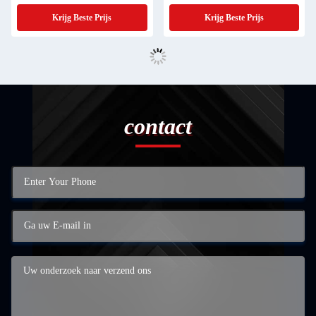
Schattige Dieren Voor Kind
Krijg Beste Prijs
Krijg Beste Prijs
contact