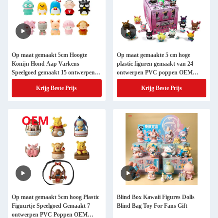
Op maat gemaakt 5cm Hoogte
Op maat gemaakte 5 cm hoge
Konijn Hond Aap Varkens
plastic figuren gemaakt van 24
Speelgoed gemaakt 15 ontwerpen
ontwerpen PVC poppen OEM
PVC Poppen OEM Blind Box Mini
blinde doos speelgoed
Krijg Beste Prijs
Krijg Beste Prijs
Speelgoed
Op maat gemaakt 5cm hoog Plastic
Blind Box Kawaii Figures Dolls
Figuurtje Speelgoed Gemaakt 7
Blind Bag Toy For Fans Gift
ontwerpen PVC Poppen OEM