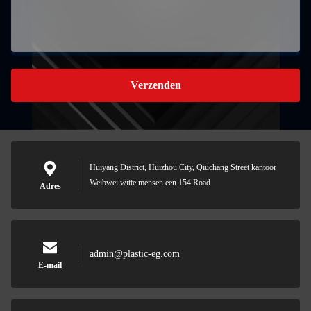
Verzenden
Huiyang District, Huizhou City, Qiuchang Street kantoor
Weibwei witte mensen een 154 Road
Adres
admin@plastic-eg.com
E-mail