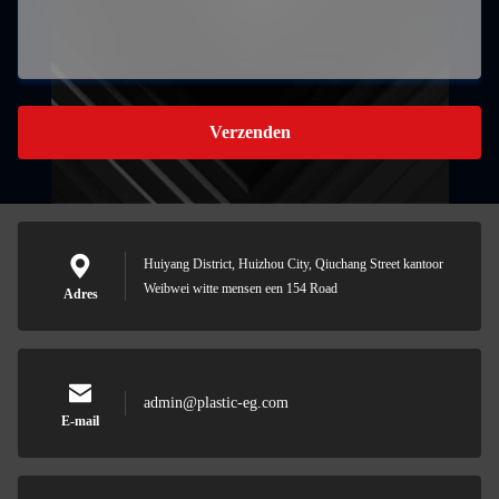
Verzenden
Huiyang District, Huizhou City, Qiuchang Street kantoor
Weibwei witte mensen een 154 Road
Adres
admin@plastic-eg.com
E-mail