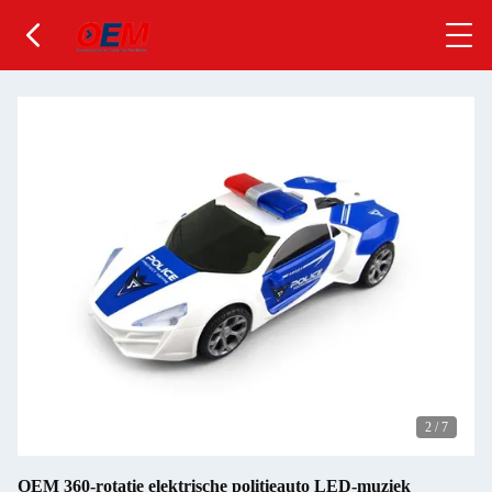
2
/
7
OEM 360-rotatie elektrische politieauto LED-muziek