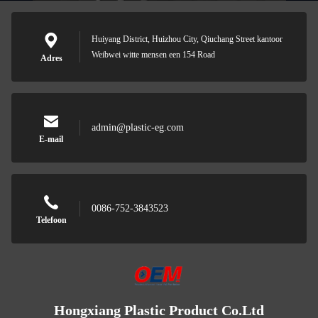
Huiyang District, Huizhou City, Qiuchang Street kantoor
Weibwei witte mensen een 154 Road
Adres
admin@plastic-eg.com
E-mail
0086-752-3843523
Telefoon
Hongxiang Plastic Product Co.Ltd