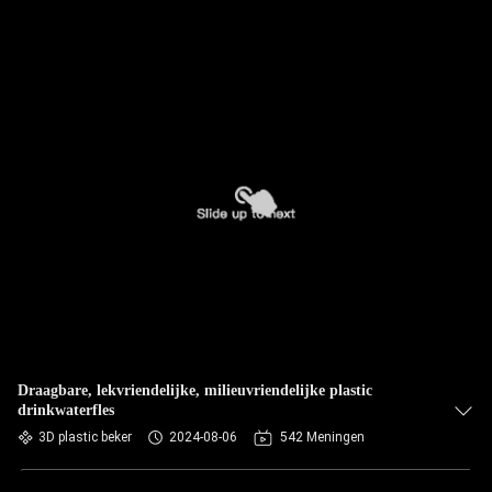
Draagbare, lekvriendelijke, milieuvriendelijke plastic
drinkwaterfles
3D plastic beker
2024-08-06
542 Meningen