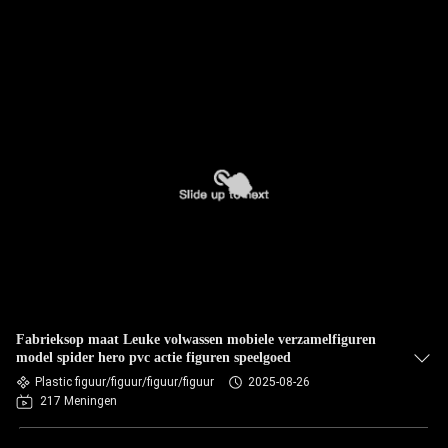
Fabrieksop maat Leuke volwassen mobiele verzamelfiguren
model spider hero pvc actie figuren speelgoed
Plastic figuur/figuur/figuur/figuur
2025-08-26
217 Meningen