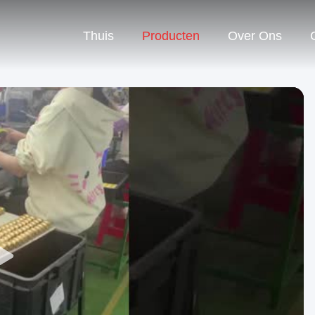
Thuis
Producten
Over Ons