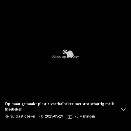
Op maat gemaakt plastic voetbalbeker met stro schattig melk
theebeker
3D plastic beker
2025-05-29
70 Meningen