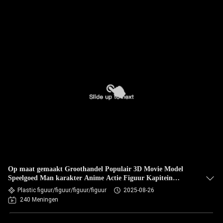
Op maat gemaakt Groothandel Populair 3D Movie Model
Speelgoed Man karakter Anime Actie Figuur Kapitein
personage aangepast speelgoed
Plastic figuur/figuur/figuur/figuur
2025-08-26
240 Meningen