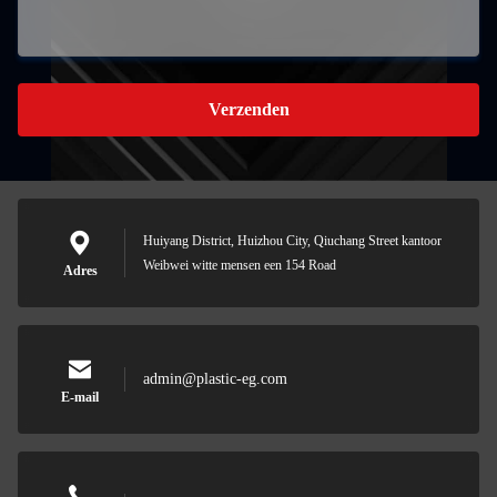
Verzenden
Huiyang District, Huizhou City, Qiuchang Street kantoor
Weibwei witte mensen een 154 Road
Adres
admin@plastic-eg.com
E-mail