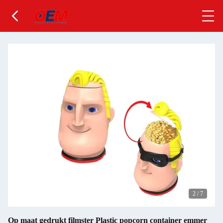
2
/
7
Op maat gedrukt filmster Plastic popcorn container emmer