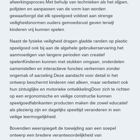
afwerkingsproces.Met behulp van technieken als het slijpen,
polijsten en aanpassen van de vorm kan worden
gewaarborgd dat elk speelgoed voldoet aan strenge
veiligheidsnormen.ouders gemoedsrust geven terwijl
kinderen vrij kunnen spelen.
Naast de fysieke veiligheid dragen gladde randen op plastic
speelgoed ook bij aan de algehele gebruikerservaring.het
aanmoedigen van langere perioden van creatief
spelenKinderen kunnen met stukken omgaan, onderdelen
samenstellen en interactieve functies verkennen zonder
ongemak of aarzeling.Deze aandacht voor detail in het
ontwerp beschermt kinderen niet alleen, maar verbetert ook
hun zintuiglijke en motorieke ontwikkelingDoor zich te richten
op een ergonomische en veilige constructie kunnen
speelgoedfabrikanten producten maken die zowel educatief
als plezierig zijn en dagelijks speeltijd veranderen in een
veilige leermogelijkheid.
Bovendien weerspiegelt de toewijding aan een soepel
ontwerp een bredere verantwoordelijkheid van