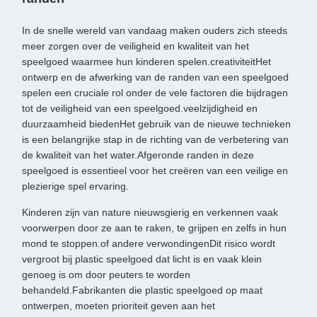
In de snelle wereld van vandaag maken ouders zich steeds
meer zorgen over de veiligheid en kwaliteit van het
speelgoed waarmee hun kinderen spelen.creativiteitHet
ontwerp en de afwerking van de randen van een speelgoed
spelen een cruciale rol onder de vele factoren die bijdragen
tot de veiligheid van een speelgoed.veelzijdigheid en
duurzaamheid biedenHet gebruik van de nieuwe technieken
is een belangrijke stap in de richting van de verbetering van
de kwaliteit van het water.Afgeronde randen in deze
speelgoed is essentieel voor het creëren van een veilige en
plezierige spel ervaring.
Kinderen zijn van nature nieuwsgierig en verkennen vaak
voorwerpen door ze aan te raken, te grijpen en zelfs in hun
mond te stoppen.of andere verwondingenDit risico wordt
vergroot bij plastic speelgoed dat licht is en vaak klein
genoeg is om door peuters te worden
behandeld.Fabrikanten die plastic speelgoed op maat
ontwerpen, moeten prioriteit geven aan het