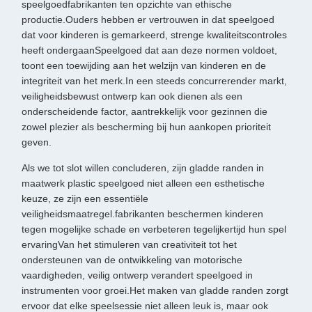
speelgoedfabrikanten ten opzichte van ethische
productie.Ouders hebben er vertrouwen in dat speelgoed
dat voor kinderen is gemarkeerd, strenge kwaliteitscontroles
heeft ondergaanSpeelgoed dat aan deze normen voldoet,
toont een toewijding aan het welzijn van kinderen en de
integriteit van het merk.In een steeds concurrerender markt,
veiligheidsbewust ontwerp kan ook dienen als een
onderscheidende factor, aantrekkelijk voor gezinnen die
zowel plezier als bescherming bij hun aankopen prioriteit
geven.
Als we tot slot willen concluderen, zijn gladde randen in
maatwerk plastic speelgoed niet alleen een esthetische
keuze, ze zijn een essentiële
veiligheidsmaatregel.fabrikanten beschermen kinderen
tegen mogelijke schade en verbeteren tegelijkertijd hun spel
ervaringVan het stimuleren van creativiteit tot het
ondersteunen van de ontwikkeling van motorische
vaardigheden, veilig ontwerp verandert speelgoed in
instrumenten voor groei.Het maken van gladde randen zorgt
ervoor dat elke speelsessie niet alleen leuk is, maar ook