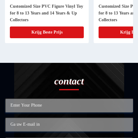
Customized Size PVC Figure Vinyl Toy
Customized Size PVC
for 8 to 13 Years and 14 Years & Up
for 8 to 13 Years an
Collectors
Collectors
Krijg Beste Prijs
Krijg Bes
contact